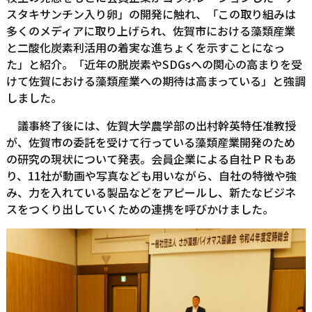
スタキサンチン入り卵」の開発に触れ、「この取り組みは
多くのメディアに取り上げられ、佐賀市における藻類産業
と二酸化炭素利活用の着実な進ちょくを示すことになっ
た」と紹介。「近年の脱炭素やSDGsへの関心の高まりを受
けて佐賀における藻類産業への期待は高まっている」と強調
しました。
議事終了後には、佐賀大学農学部の出村幹英特任准教授
が、佐賀市の委託を受けて行っている藻類産業開発のため
の研究の現状について発表。会員企業による自社ＰＲもあ
り、11社が動画や写真なども用いながら、自社の特徴や強
み、力を入れている製品などをアピールし、新たなビジネ
スをつくり出していくための連携を呼びかけました。