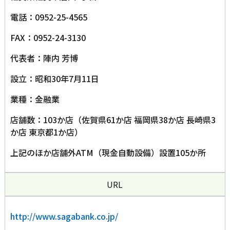
電話：0952-25-4565
FAX：0952-24-3130
代表者：陣内 芳博
設立：昭和30年7月11日
業種：金融業
店舗数：103か店（佐賀県61か店 福岡県38か店 長崎県3
か店 東京都1か店）
上記のほか店舗外ATM（現金自動設備）設置105か所
URL
http://www.sagabank.co.jp/